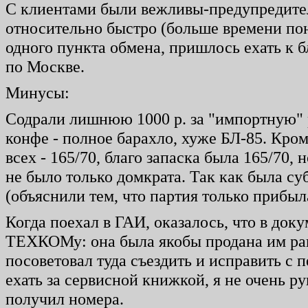
С клиентами были вежливы-предупредител
относительно быстро (больше времени пона
одного пункта обмена, пришлось ехать к 
по Москве.
Минусы:
Содрали лишнюю 1000 р. за "импортную" 
конфе - полное барахло, хуже БЛ-85. Кроме
всех - 165/70, благо запаска была 165/70, 
не было только домкрата. Так как была с
(объяснили тем, что партия только прибыла
Когда поехал в ГАИ, оказалось, что в до
ТЕХКОМу: она была якобы продана им ра
посоветовал туда съездить и исправить с п
ехать за сервисной книжкой, я не очень ру
получил номера.