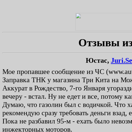
Отзывы из
Юстас,
Juri.S
Мое пропавшее сообщение из ЧС (www.auto
Заправка ТНК у магазина Три Кита на Можа
Аккурат в Рождество, 7-го Января угоразди
вечеру - встал. Ну не едет и все, потому к
Думаю, что газолин был с водичкой. Что х
рекомендую сразу требовать деньги взад, 
Пока не разбавил 95-м - ехать было невоз
инжекторных моторов.