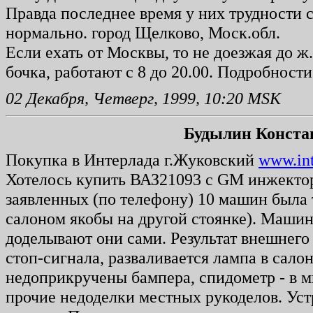
Правда последнее время у них трудности с
нормально. город Щелково, Моск.обл.
Если ехать от Москвы, то не доезжая до ж.
бочка, работают с 8 до 20.00. Подробности
02 Декабря, Четверг, 1999, 10:20 MSK
Будылин Конста
Покупка в Интерлада г.Жуковский
www.int
Хотелось купить ВАЗ21093 с GM инжектор
заявленных (по телефону) 10 машин была 
салоном якобы на другой стоянке). Машин
доделывают они сами. Результат внешнего 
стоп-сигнала, разваливается лампа в сало
недоприкручены бампера, спидометр - в м
прочие недоделки местных рукоделов. Уст