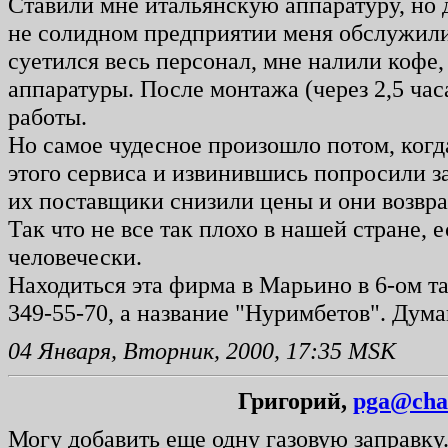
Ставили мне итальянскую аппаратуру, но де
не солидном предприятии меня обслужили
суетился весь персонал, мне налили кофе,
аппаратуры. После монтажа (через 2,5 ча
работы.
Но самое чудесное произошло потом, когд
этого сервиса и извинившись попросили зае
их поставщики снизили цены и они возвр
Так что не все так плохо в нашей стране, 
человечески.
Находиться эта фирма в Марьино в 6-ом т
349-55-70, а название "Нуримбетов". Дума
04 Января, Вторник, 2000, 17:35 MSK
Григорий,
pga@chat
Могу добавить еще одну газовую заправку