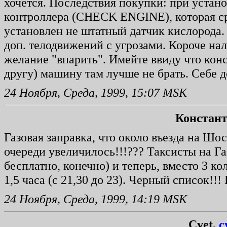
хочется. Последствия покупки: при устано
контроллера (CHECK ENGINE), которая сра
установлен не штатный датчик кислорода. 
доп. телодвижений с угрозами. Короче на
желание "впарить". Имейте ввиду что конс
другу) машину там лучше не брать. Себе 
24 Ноября, Среда, 1999, 15:07 MSK
Констан
Газовая заправка, что около въезда на Шо
очереди увеличилось!!!??? Таксисты на Га
бесплатно, конечно) и теперь, вместо 3 ко
1,5 часа (с 21,30 до 23). Черный список
24 Ноября, Среда, 1999, 14:19 MSK
Cvet,
c