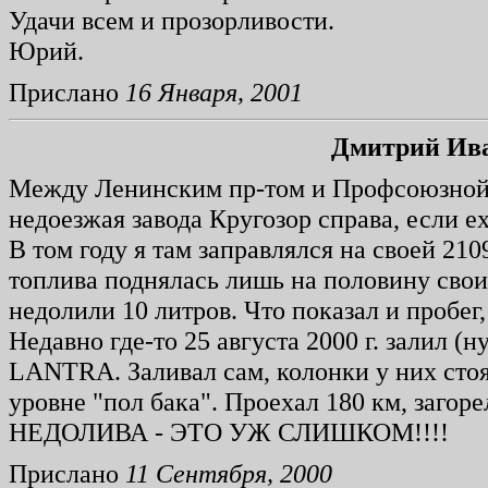
Удачи всем и прозорливости.
Юрий.
Прислано
16 Января, 2001
Дмитрий Ив
Между Ленинским пр-том и Профсоюзной у
недоезжая завода Кругозор справа, если е
В том году я там заправлялся на своей 21
топлива поднялась лишь на половину своих
недолили 10 литров. Что показал и пробег,
Недавно где-то 25 августа 2000 г. залил 
LANTRA. Заливал сам, колонки у них стоят
уровне "пол бака". Проехал 180 км, заго
НЕДОЛИВА - ЭТО УЖ СЛИШКОМ!!!!
Прислано
11 Сентября, 2000