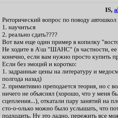
IS,
a
Риторический вопрос по поводу автошкол 
1. научиться
2. реально сдать????
Вот вам еще один пример в копилку "вост
Не ходите в А\ш "ШАНС" (в частности, ее
конечно, если вам нужно просто купить пра
Если без эмоций и коротко:
1. задранные цены на литературу и медосмо
полгода назад)
2. примитивно преподается теория, но с в
ничего не объяснял (хорошо, что у меня бы
сцепления...), откатали пару занятий на п
сто-о-олько можно было услышать, что пот
подходить. Ну это ладно, пережить все мо