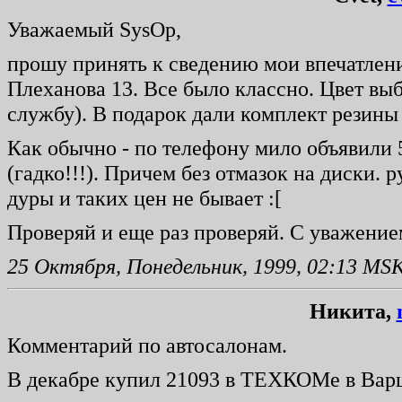
Уважаемый SysOp,
прошу принять к сведению мои впечатлен
Плеханова 13. Все было классно. Цвет вы
службу). В подарок дали комплект резины 
Как обычно - по телефону мило объявили 5
(гадко!!!). Причем без отмазок на диски. 
дуры и таких цен не бывает :[
Проверяй и еще раз проверяй. С уважением
25 Октября, Понедельник, 1999, 02:13 MS
Никита,
Комментарий по автосалонам.
В декабре купил 21093 в ТЕХКОМе в Вар