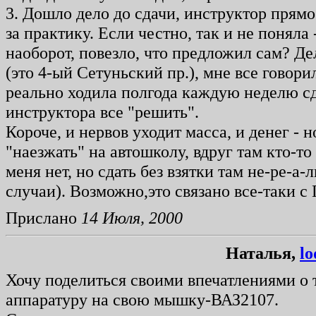
3. Дошло дело до сдачи, инструктор прямо
за практику. Если честно, так и не поняла
наоборот, повезло, что предложил сам? Де
(это 4-ый Сетуньский пр.), мне все говорил
реально ходила полгода каждую неделю сда
инструктора все "решить".
Короче, и нервов уходит масса, и денег - н
"наезжать" на автошколу, вдруг там кто-то
меня нет, но сдать без взятки там не-ре-а-
случаи). Возможно,это связано все-таки с 
Прислано
14 Июля, 2000
Наталья,
l
Хочу поделиться своими впечатлениями о т
аппаратуру на свою мышку-ВАЗ2107.